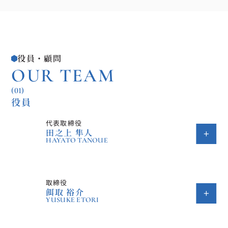
役員・顧問
OUR TEAM
(01)
役員
代表取締役
田之上 隼人
HAYATO TANOUE
取締役
餌取 裕介
YUSUKE ETORI