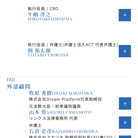
執行役員 / CRO
牛嶋 洋之
HIROYUKI USHIJIMA
執行役員 / 弁護士(弁護士法人ACT 代表弁護士)
佃 祐太郎
YUTARO TSUKUDA
(02)
外部顧問
牧原 秀樹
HIDEKI MAKIHARA
株式会社Dream Platform代表取締役
元法務大臣・前衆議院議員
山本 悟
SATORU YAMAMOTO
リンクス法律事務所 代表
弁護士
石倉 壱彦
KAZUHIRO ISHIKURA
株式会社アカツキ 取締役副社長CFO兼CSO / 