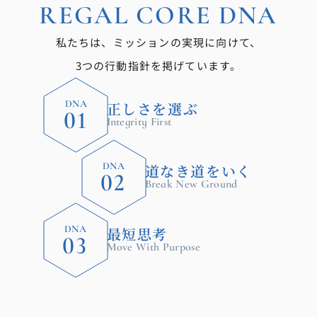
REGAL CORE DNA
私たちは、ミッションの実現に向けて、
3つの行動指針を掲げています。
DNA
正しさを選ぶ
01
Integrity First
DNA
道なき道をいく
02
Break New Ground
DNA
最短思考
03
Move With Purpose