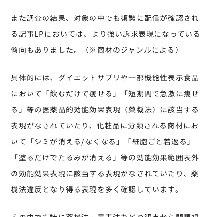
また調査の結果、対象の中でも頻繁に配信が確認され
る記事LPにおいては、より強い訴求表現になっている
傾向もありました。（※商材のジャンルによる）
具体的には、ダイエットサプリや一部機能性表示食品
において「飲むだけで痩せる」「短期間で急激に痩せ
る」等の医薬品的効能効果表現（薬機法）に該当する
表現がなされていたり、化粧品に分類される商材にお
いて「シミが消える/なくなる」「細胞ごと若返る」
「塗るだけでたるみが消える」等の効能効果範囲表外
の効能効果表現に該当する表現がなされていたり、薬
機法違反となり得る表現を多く確認しています。
その中でも特に薬機法・景表法などの観点から問題視